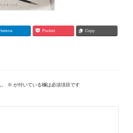
Hatena
Pocket
Copy
ん。
※
が付いている欄は必須項目です