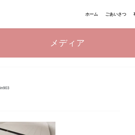
ホーム
ごあいさつ
メディア
in903